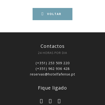
menu de botoes retrocesso
VOLTAR
Contactos
24 HORAS POR DIA
(+351) 253 509 220
(+351) 962 936 428
reservas@hotelfafense.pt
Fique ligado