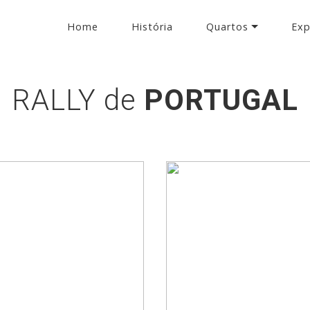
Home
História
Quartos
Exp
RALLY de
PORTUGAL