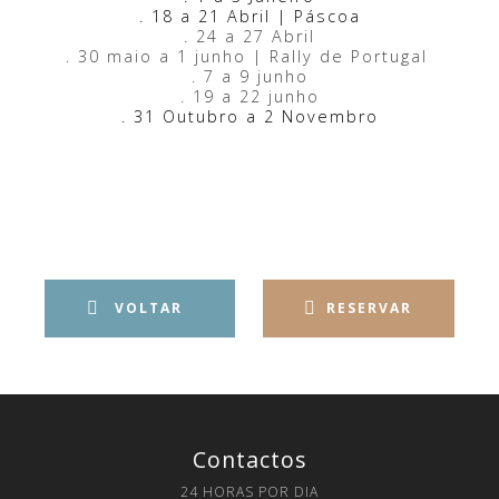
. 18 a 21 Abril | Páscoa
. 24 a 27 Abril
. 30 maio a 1 junho | Rally de Portugal
. 7 a 9 junho
. 19 a 22 junho
. 31 Outubro a 2 Novembro
menu de botoes retrocesso
VOLTAR
RESERVAR
Contactos
24 HORAS POR DIA