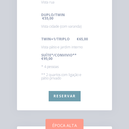
Vista rua
DUPLO/TWIN
€55,00
Vista cidade (com varanda)
TWIN+1/TRIPLO €65,00
Vista pátio e jardim interno
SUÍTE*/CONVIVIO**
€95,00
* 4 pessoas
** 2 quartos com ligação e
pátio privado
RESERVAR
ÉPOCA ALTA