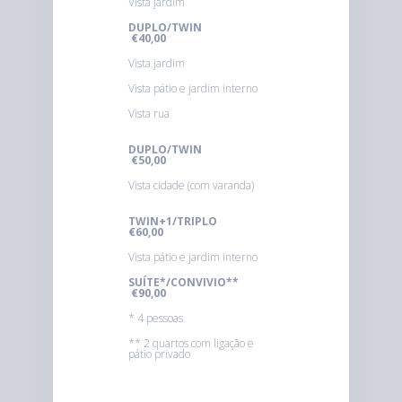
Vista jardim
DUPLO/TWIN
€40,00
Vista jardim
Vista pátio e jardim interno
Vista rua
DUPLO/TWIN
€50,00
Vista cidade (com varanda)
TWIN+1/TRIPLO
€60,00
Vista pátio e jardim interno
SUÍTE*/CONVIVIO**
€90,00
* 4 pessoas
** 2 quartos com ligação e
pátio privado