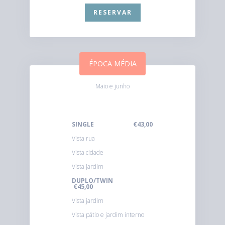
RESERVAR
ÉPOCA MÉDIA
Maio e junho
SINGLE €43,00
Vista rua
Vista cidade
Vista jardim
DUPLO/TWIN
€45,00
Vista jardim
Vista pátio e jardim interno