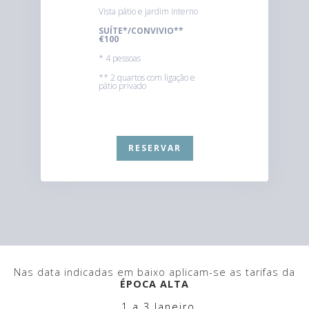
Vista pátio e jardim interno
SUÍTE*/CONVIVIO**
€100
* 4 pessoas
** 2 quartos com ligação e
pátio privado
RESERVAR
Nas data indicadas em baixo aplicam-se as tarifas da
ÉPOCA ALTA
. 1 a 3 Janeiro