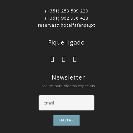
(+351) 253 509 220
(+351) 962 936 428
reservas@hotelfafense.pt
Fique ligado
Newsletter
Assine para ofertas especiais
ENVIAR