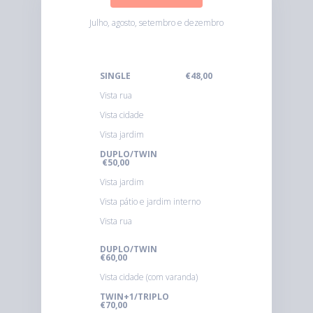
Julho, agosto, setembro e dezembro
SINGLE €48,00
Vista rua
Vista cidade
Vista jardim
DUPLO/TWIN
€50,00
Vista jardim
Vista pátio e jardim interno
Vista rua
DUPLO/TWIN
€60,00
Vista cidade (com varanda)
TWIN+1/TRIPLO
€70,00