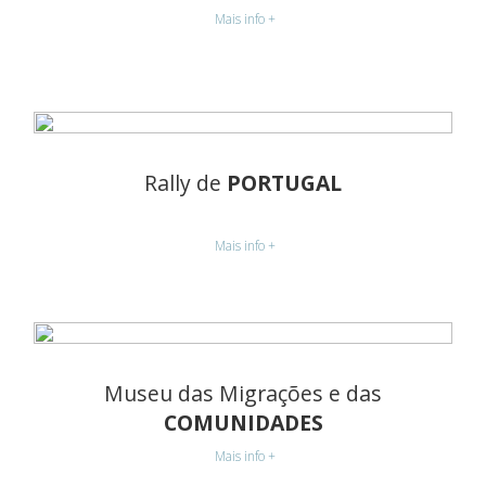
Mais info +
Rally de
PORTUGAL
Mais info +
Museu das Migrações e das
COMUNIDADES
Mais info +