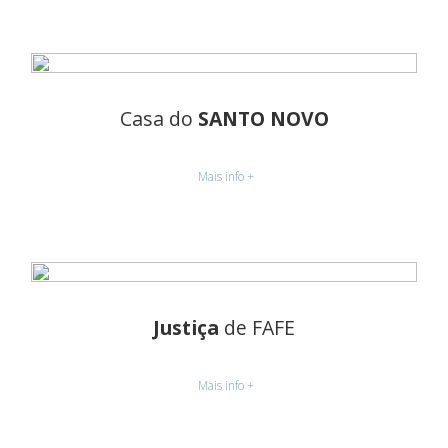
Casa do
SANTO NOVO
Mais info +
Justiça
de FAFE
Mais info +