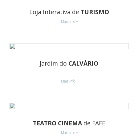
Loja Interativa de
TURISMO
Mais info +
Jardim do
CALVÁRIO
Mais info +
TEATRO CINEMA
de FAFE
Mais info +