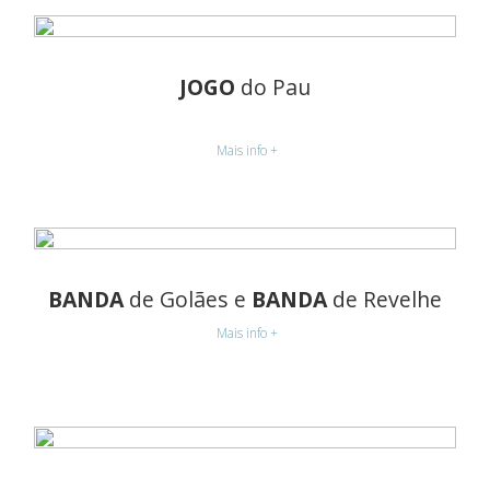
JOGO
do Pau
Mais info +
BANDA
de Golães e
BANDA
de Revelhe
Mais info +