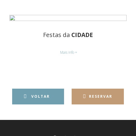
Festas da
CIDADE
Mais info +
VOLTAR
RESERVAR