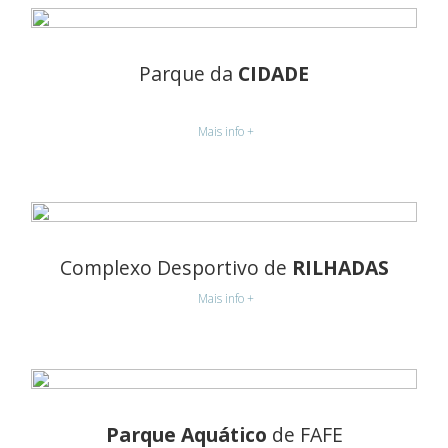
Parque da
CIDADE
Mais info +
Complexo Desportivo de
RILHADAS
Mais info +
Parque Aquático
de FAFE