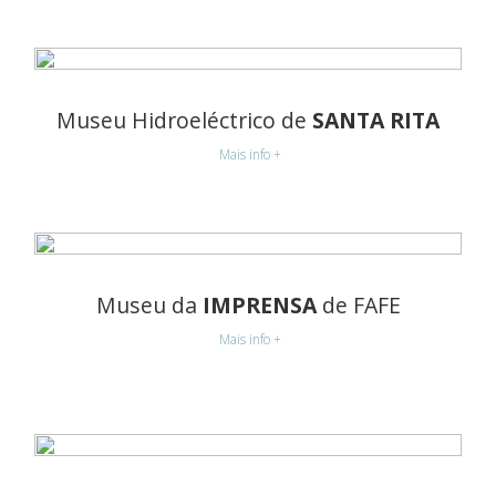
Museu Hidroeléctrico de
SANTA RITA
Mais info +
Museu da
IMPRENSA
de FAFE
Mais info +