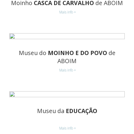
Moinho
CASCA DE CARVALHO
de ABOIM
Mais info +
Museu do
MOINHO E DO POVO
de
ABOIM
Mais info +
Museu da
EDUCAÇÃO
Mais info +