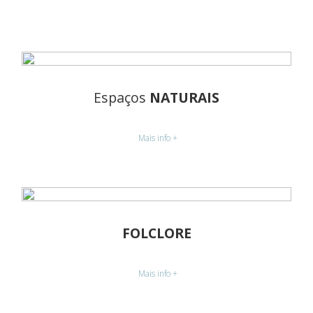
Espaços
NATURAIS
Mais info +
FOLCLORE
Mais info +