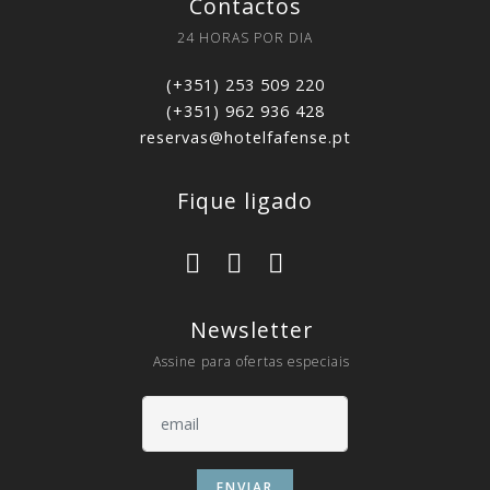
Contactos
24 HORAS POR DIA
(+351) 253 509 220
(+351) 962 936 428
reservas@hotelfafense.pt
Fique ligado
Newsletter
Assine para ofertas especiais
ENVIAR