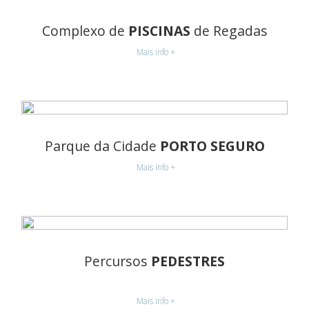
Complexo de
PISCINAS
de Regadas
Mais info +
Parque da Cidade
PORTO SEGURO
Mais info +
Percursos
PEDESTRES
Mais info +