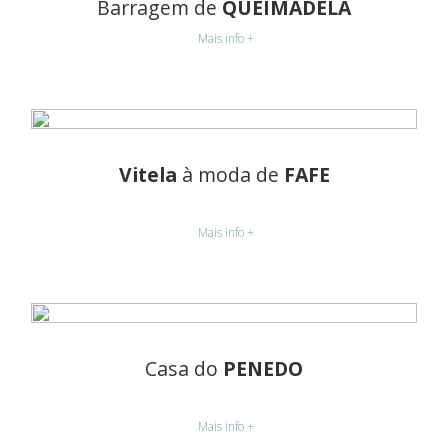
Barragem de
QUEIMADELA
Mais info +
Vitela
à moda de
FAFE
Mais info +
Casa do
PENEDO
Mais info +