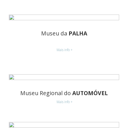
Museu da
PALHA
Mais info +
Museu Regional do
AUTOMÓVEL
Mais info +